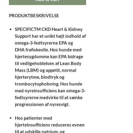
PRODUKTBESKRIVELSE
SPECIFICTM CKD Heart & Kidney
Support har et unikt højt indhold af
omega-3-fedtsyrerne EPA og
DHA frafiskeolie. Hos hunde med
hjertesygdomme kan EPA bidrage
til vedligeholdelsen af Lean Body
Mass (LBM) og appetit, normal
hjerterytme, blodtryk og
trombocytophobning. Hos hunde
med nyreinsufficiens kan omega-3-
fedtsyrerne medvirke til at sænke
progressionen af nyresvigt.
Hos patienter med
hjerteinsufficiens reduceres evnen
til at udskille natrium, og