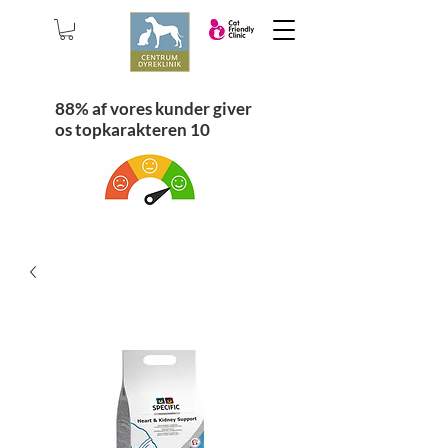
88% af vores kunder giver
os topkarakteren 10