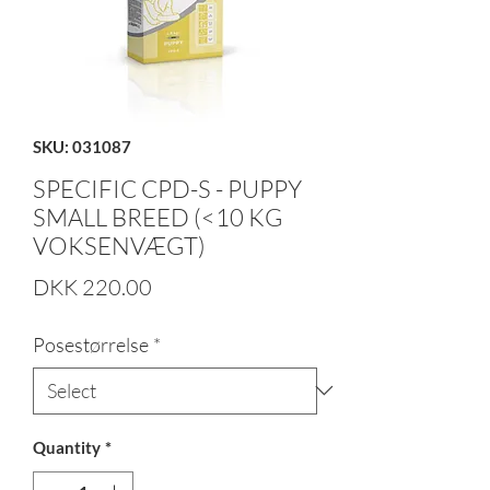
SKU: 031087
SPECIFIC CPD-S - PUPPY
SMALL BREED (<10 KG
VOKSENVÆGT)
Price
DKK 220.00
Posestørrelse
*
Quantity
*