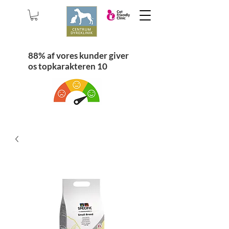
88% af vores kunder giver
os topkarakteren 10