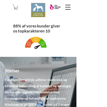
88% af vores kunder giver
os topkarakteren 10
Ydelser
Centrum Dyreklinik udfører medicinsk og
kirurgisk behandling af kæledyr og varetager
derfor alle opgaver i forbindelse med
forebyggelse og behandling af sygdomme.
Klinikken er på 300 kvm, fordelt på 2 etager