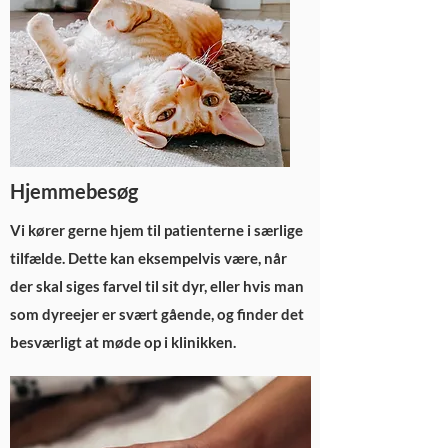
Hjemmebesøg
Vi kører gerne hjem til patienterne i særlige
tilfælde. Dette kan eksempelvis være, når
der skal siges farvel til sit dyr, eller hvis man
som dyreejer er svært gående, og finder det
besværligt at møde op i klinikken.