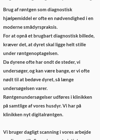
Brug af røntgen som diagnostisk
hjælpemiddel er ofte en nødvendighed i en
moderne smådyrspraksis.
For at opnå et brugbart diagnostisk billede,
kræver det, at dyret skal ligge helt stille
under røntgenoptagelsen.
Da dyrene ofte har ondt de steder, vi
undersøger, og kan være bange, er vi ofte
nødt til at bedøve dyret, så længe
undersøgelsen varer.
Røntgenundersøgelser udføres i klinikken
på samtlige af vores husdyr. Vi har på
klinikken nyt digitalrøntgen.
Vi bruger dagligt scanning i vores arbejde