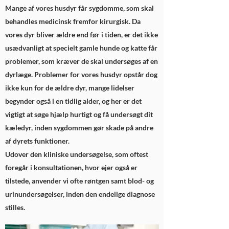
Mange af vores husdyr får sygdomme, som skal
behandles medicinsk fremfor kirurgisk. Da
vores dyr bliver ældre end før i tiden, er det ikke
usædvanligt at specielt gamle hunde og katte får
problemer, som kræver de skal undersøges af en
dyrlæge. Problemer for vores husdyr opstår dog
ikke kun for de ældre dyr, mange lidelser
begynder også i en tidlig alder, og her er det
vigtigt at søge hjælp hurtigt og få undersøgt dit
kæledyr, inden sygdommen gør skade på andre
af dyrets funktioner.
Udover den kliniske undersøgelse, som oftest
foregår i konsultationen, hvor ejer også er
tilstede, anvender vi ofte røntgen samt blod- og
urinundersøgelser, inden den endelige diagnose
stilles.