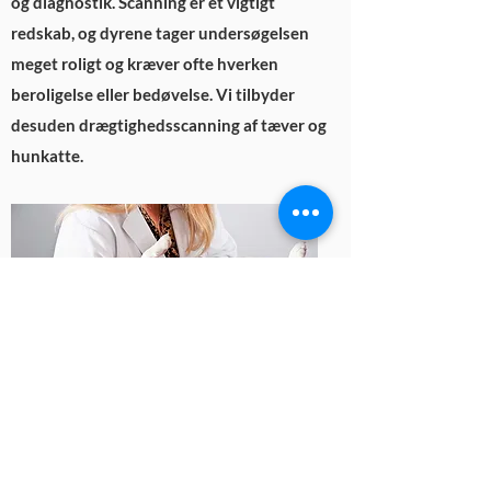
og diagnostik. Scanning er et vigtigt
redskab, og dyrene tager undersøgelsen
meget roligt og kræver ofte hverken
beroligelse eller bedøvelse. Vi tilbyder
desuden drægtighedsscanning af tæver og
hunkatte.
Hjertediagnostik/kardiologi
Dyrlæge, Christa Hede, har flere års erfaring