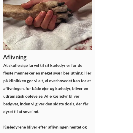
Aflivning
At skulle sige farvel til sit kæledyr er for de
fleste mennesker en meget svær beslutning. Her
på klinikken gør vi alt, vi overhovedet kan for at
aflivningen, for både ejer og kæledyr, bliver en
udramatisk oplevelse. Alle kæledyr bliver
bedøvet, inden vi giver den sidste dosis, der får
dyret til at sove ind.
Kæledyrene bliver efter aflivningen hentet og