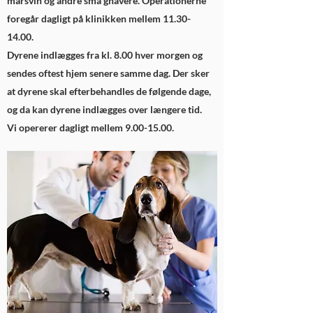
marsvin og andre små gnavere. Operationerne
foregår dagligt på klinikken mellem
11.30-
14.00
.
Dyrene indlægges fra kl. 8.00 hver morgen og
sendes oftest hjem senere samme dag. Der sker
at dyrene skal efterbehandles de følgende dage,
og da kan dyrene indlægges over længere tid.
Vi opererer dagligt mellem 9.00-15.00.