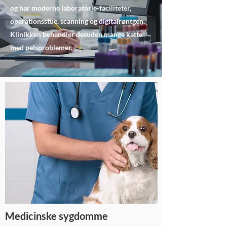
og har moderne laboratorie-faciliteter,
operationsstue, scanning og digitalrøntgen.
Klinikken behandler desuden mange katte
med pelsproblemer.
Medicinske sygdomme